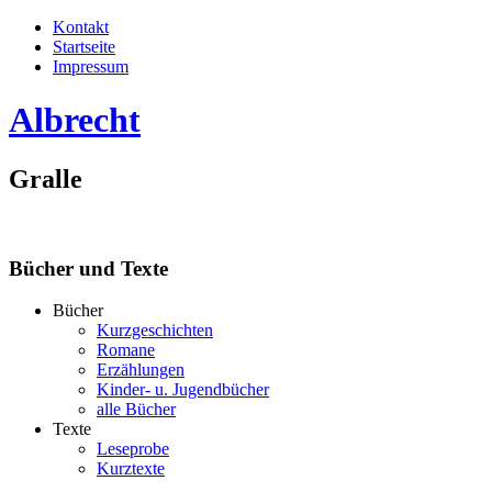
Kontakt
Startseite
Impressum
Albrecht
Gralle
Bücher und Texte
Bücher
Kurzgeschichten
Romane
Erzählungen
Kinder- u. Jugendbücher
alle Bücher
Texte
Leseprobe
Kurztexte